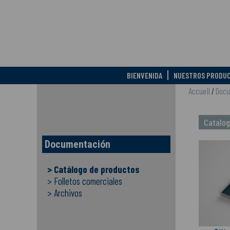
BIENVENIDA
NUESTROS PRODU
Accueil
/
Docu
Catalog
Documentación
>
Catálogo de productos
>
Folletos comerciales
>
Archivos