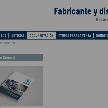
Fabricante y di
Desarr
CTOS
NOTICIAS
DOCUMENTACIÓN
AYUDAS PARA LA VENTA
DÓNDE 
mentación
o Général