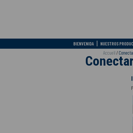
BIENVENIDA
NUESTROS PRODU
Accueil
/
Conecta
Conecta
P