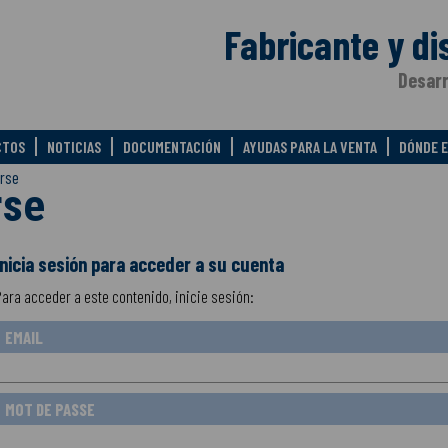
Fabricante y di
Desarr
CTOS
NOTICIAS
DOCUMENTACIÓN
AYUDAS PARA LA VENTA
DÓNDE 
rse
rse
Inicia sesión para acceder a su cuenta
ara acceder a este contenido, inicie sesión:
EMAIL
MOT DE PASSE