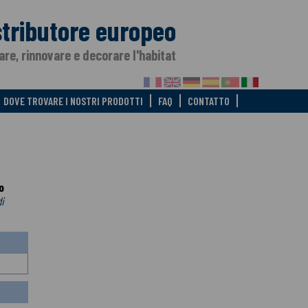
stributore europeo
are, rinnovare e decorare l'habitat
DOVE TROVARE I NOSTRI PRODOTTI
FAQ
CONTATTO
o
di