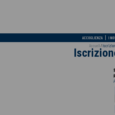
ACCOGLIENZA
I N
Accueil
/
Iscrizio
Iscrizion
p