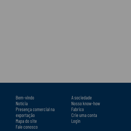
Bem-vindo
A sociedade
Notícia
Nosso know-how
Presença comercial na
Fabrico
exportação
Crie uma conta
Mapa do site
Login
Fale conosco