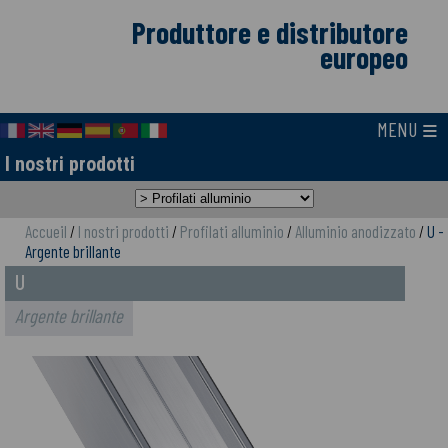
Produttore e distributore
europeo
≡
MENU
I nostri prodotti
Accueil
/
I nostri prodotti
/
Profilati alluminio
/
Alluminio anodizzato
/
U -
Argente brillante
U
Argente brillante