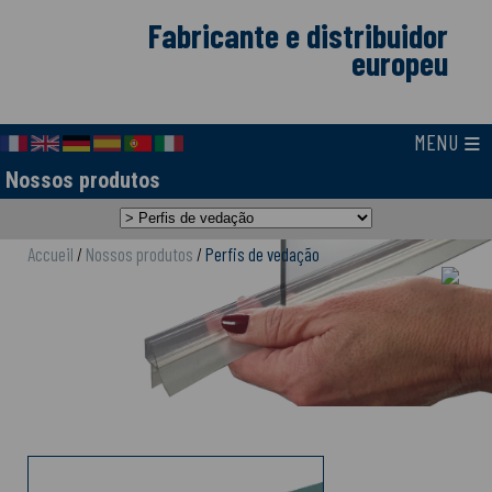
Fabricante e distribuidor
europeu
≡
MENU
Nossos produtos
Accueil
/
Nossos produtos
/
Perfis de vedação