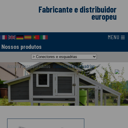
Fabricante e distribuidor
europeu
≡
MENU
Nossos produtos
Accueil
/
Nossos produtos
/
Conectores e esquadrias